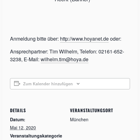
Anmeldung bitte über:
http://www.hoyanet.de
oder:
Ansprechpartner: Tim Wilhelm, Telefon: 02161-652-
3238, E-Mail:
wilhelm.tim@hoya.de
Zum Kalender hinzufügen
DETAILS
VERANSTALTUNGSORT
Datum:
München
Mai 12, 2020
Veranstaltungskategorie