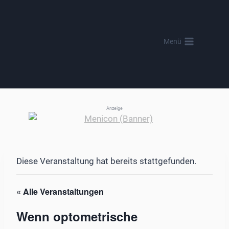
Zum
Inhalt
springen
Menü
Anzeige
Diese Veranstaltung hat bereits stattgefunden.
« Alle Veranstaltungen
Wenn optometrische