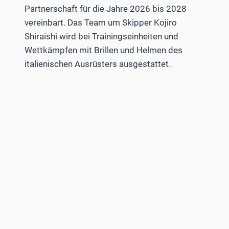
Partnerschaft für die Jahre 2026 bis 2028
vereinbart. Das Team um Skipper Kojiro
Shiraishi wird bei Trainingseinheiten und
Wettkämpfen mit Brillen und Helmen des
italienischen Ausrüsters ausgestattet.