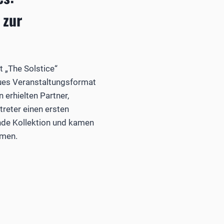
 zur
t „The Solstice“
ues Veranstaltungsformat
n erhielten Partner,
reter einen ersten
nde Kollektion und kamen
men.