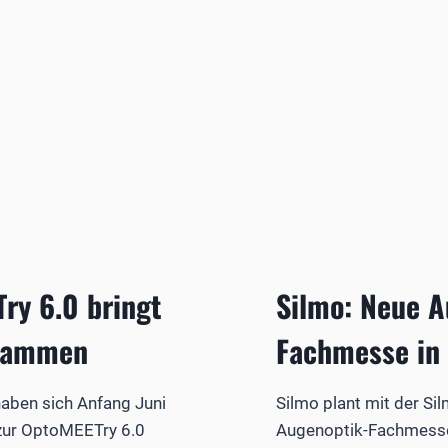
ry 6.0 bringt
Silmo: Neue A
usammen
Fachmesse in 
haben sich Anfang Juni
Silmo plant mit der Si
zur OptoMEETry 6.0
Augenoptik-Fachmesse 