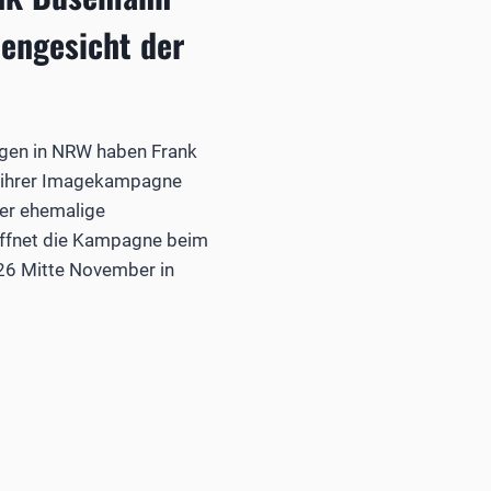
engesicht der
gen in NRW haben Frank
 ihrer Imagekampagne
Der ehemalige
öffnet die Kampagne beim
26 Mitte November in