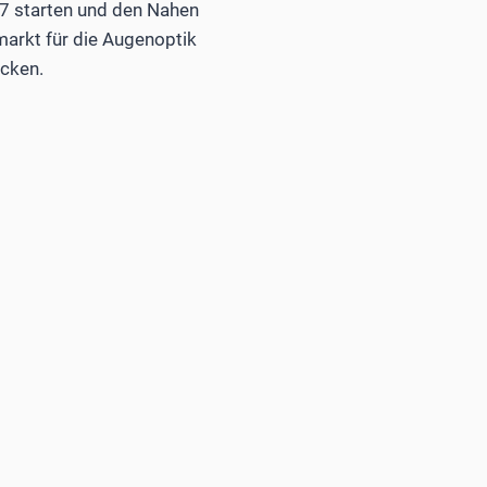
27 starten und den Nahen
arkt für die Augenoptik
ücken.