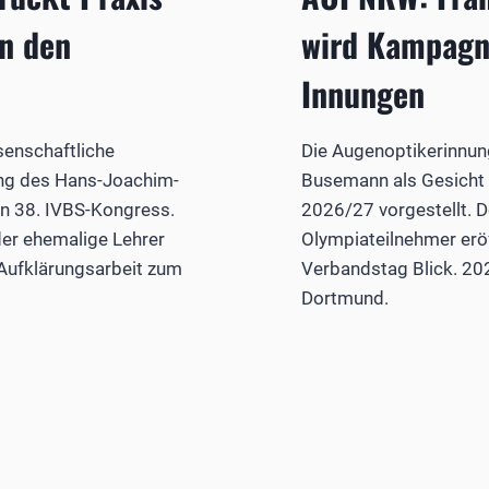
n den
wird Kampagn
Innungen
senschaftliche
Die Augenoptikerinnun
ung des Hans-Joachim-
Busemann als Gesicht
n 38. IVBS-Kongress.
2026/27 vorgestellt. 
der ehemalige Lehrer
Olympiateilnehmer er
 Aufklärungsarbeit zum
Verbandstag Blick. 20
Dortmund.