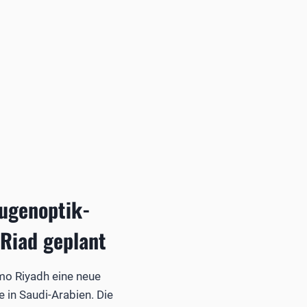
ugenoptik-
Riad geplant
lmo Riyadh eine neue
in Saudi-Arabien. Die