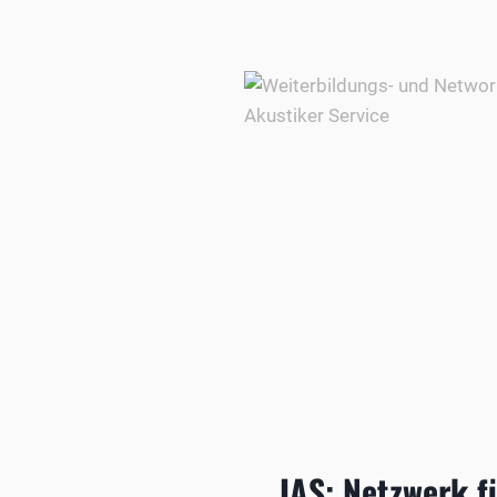
IAS: Netzwerk f