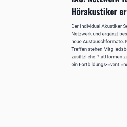
Hörakustiker er
Der Individual Akustiker S
Netzwerk und ergänzt be
neue Austauschformate. 
Treffen stehen Mitgliedsb
zusätzliche Plattformen z
ein Fortbildungs-Event E