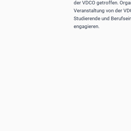
der VDCO getroffen. Organ
Veranstaltung von der VDC
Studierende und Berufsei
engagieren.