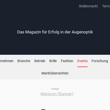
Stellenmarkt
Term
Das Magazin für Erfolg in der Augenoptik
ernehmen
Branche
Betrieb
Brille
Fashion
Events
Forschung
Marktübersichten
Anzeige