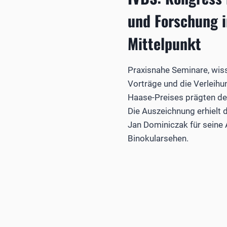
und Forschung i
Mittelpunkt
Praxisnahe Seminare, wis
Vorträge und die Verleih
Haase-Preises prägten de
Die Auszeichnung erhielt 
Jan Dominiczak für seine
Binokularsehen.