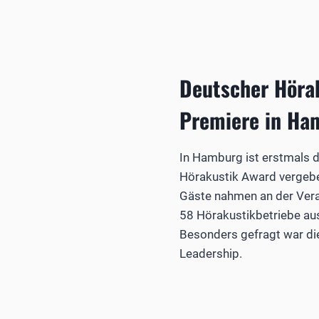
Deutscher Höra
Premiere in Ha
In Hamburg ist erstmals 
Hörakustik Award vergeb
Gäste nahmen an der Veran
58 Hörakustikbetriebe au
Besonders gefragt war di
Leadership.