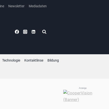
ine
Newsletter
Mediadaten
Technologie
Kontaktlinse
Bildung
Anzeige