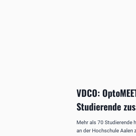
VDCO: OptoMEET
Studierende z
Mehr als 70 Studierende 
an der Hochschule Aalen 