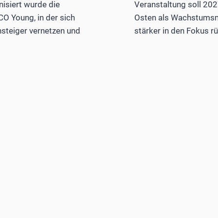
isiert wurde die
Veranstaltung soll 20
O Young, in der sich
Osten als Wachstumsm
nsteiger vernetzen und
stärker in den Fokus r