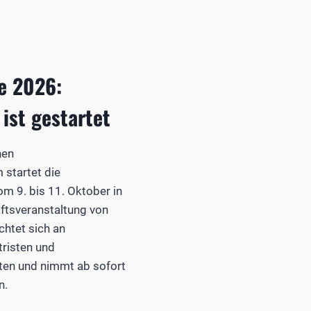
e 2026:
ist gestartet
hen
startet die
m 9. bis 11. Oktober in
ftsveranstaltung von
chtet sich an
risten und
sten und nimmt ab sofort
n.