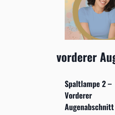
vorderer Au
Spaltlampe 2 –
Vorderer
Augenabschnitt