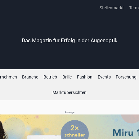
Stellenmarkt
Term
Das Magazin für Erfolg in der Augenoptik
ernehmen
Branche
Betrieb
Brille
Fashion
Events
Forschung
Marktübersichten
Anzeige