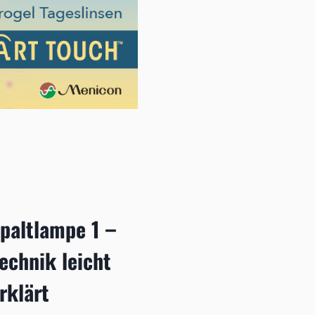
paltlampe 1 –
echnik leicht
rklärt