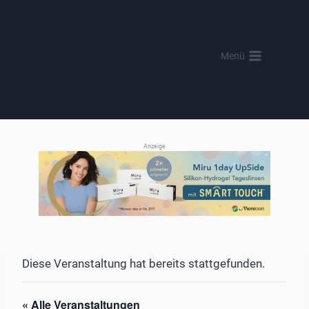
Zum
Inhalt
springen
Menü
Anzeige
Diese Veranstaltung hat bereits stattgefunden.
« Alle Veranstaltungen