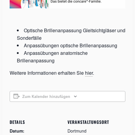
Optische Brillenanpassung Gleitsichtgläser und
Sonderfälle
Anpassübungen optische Brillenanpassung
Anpassübungen anatomische
Brillenanpassung
Weitere Informationen erhalten Sie
hier
.
Zum Kalender hinzufügen
DETAILS
VERANSTALTUNGSORT
Datum:
Dortmund