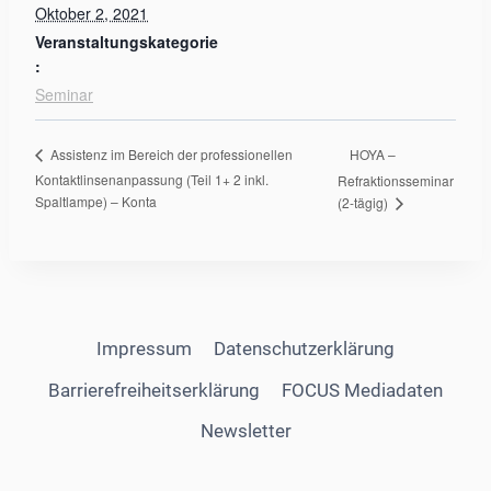
Oktober 2, 2021
Veranstaltungskategorie
:
Seminar
HOYA –
Assistenz im Bereich der professionellen
Kontaktlinsenanpassung (Teil 1+ 2 inkl.
Refraktionsseminar
Spaltlampe) – Konta
(2-tägig)
Impressum
Datenschutzerklärung
Barrierefreiheitserklärung
FOCUS Mediadaten
Newsletter