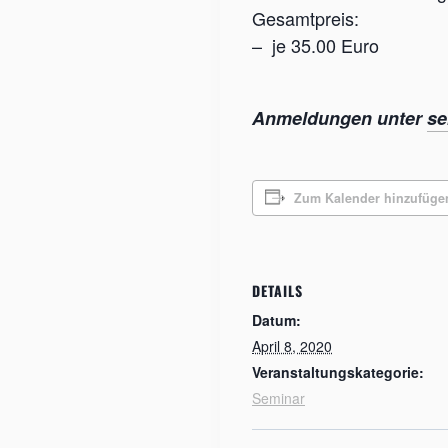
Gesamtpreis:
– je 35.00 Euro
Anmeldungen unter
se
Zum Kalender hinzufüge
DETAILS
Datum:
April 8, 2020
Veranstaltungskategorie:
Seminar