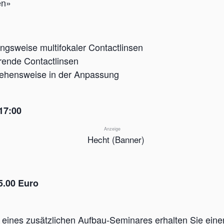
en»
gsweise multifokaler Contactlinsen
erende Contactlinsen
rgehensweise in der Anpassung
17:00
Anzeige
95.00 Euro
eines zusätzlichen Aufbau-Seminares erhalten Sie eine