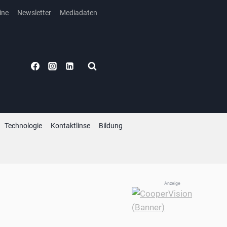
ine
Newsletter
Mediadaten
Technologie
Kontaktlinse
Bildung
Anzeige