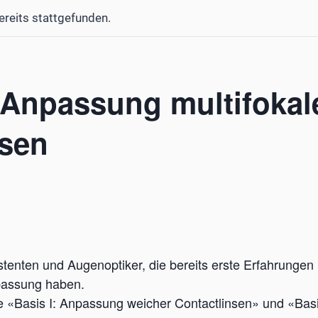
ereits stattgefunden.
 Anpassung multifokal
nsen
stenten und Augenoptiker, die bereits erste Erfahrungen
passung haben.
 «Basis I: Anpassung weicher Contactlinsen» und «Basi