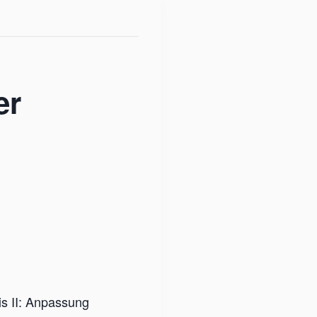
er
s II: Anpassung