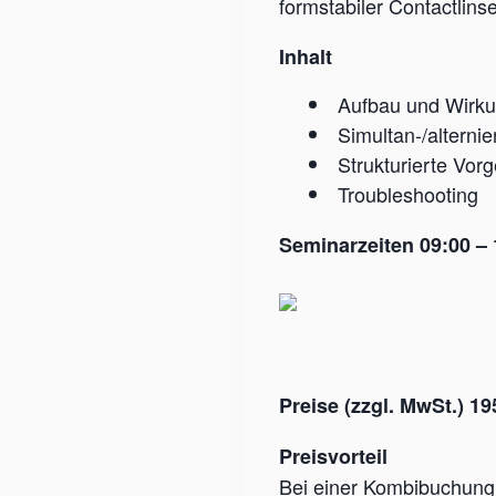
formstabiler Contactlins
Inhalt
Aufbau und Wirkun
Simultan-/alterni
Strukturierte Vo
Troubleshooting
Seminarzeiten 09:00 – 
Preise (zzgl. MwSt.) 1
Preisvorteil
Bei einer Kombibuchung 