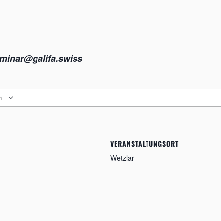
minar@galifa.swiss
n
VERANSTALTUNGSORT
Wetzlar