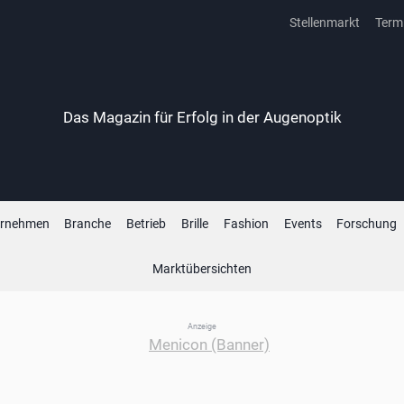
Stellenmarkt
Term
Das Magazin für Erfolg in der Augenoptik
ernehmen
Branche
Betrieb
Brille
Fashion
Events
Forschung
Marktübersichten
Anzeige