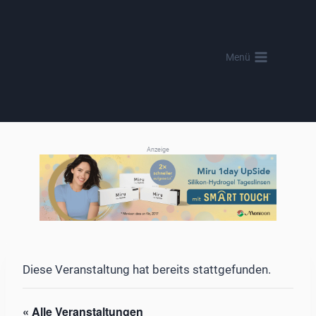
Zum
Inhalt
springen
Menü
Anzeige
Diese Veranstaltung hat bereits stattgefunden.
« Alle Veranstaltungen