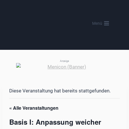
Zum
Inhalt
springen
Menü
Anzeige
Diese Veranstaltung hat bereits stattgefunden.
« Alle Veranstaltungen
Basis I: Anpassung weicher