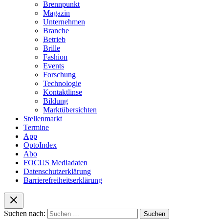
Brennpunkt
Magazin
Unternehmen
Branche
Betrieb
Brille
Fashion
Events
Forschung
Technologie
Kontaktlinse
Bildung
Marktübersichten
Stellenmarkt
Termine
App
OptoIndex
Abo
FOCUS Mediadaten
Datenschutzerklärung
Barrierefreiheitserklärung
Suchen nach: