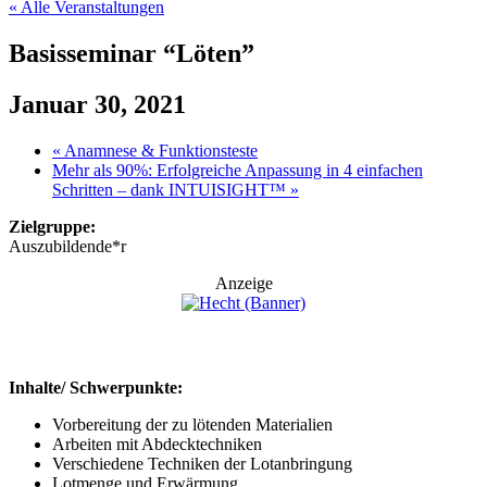
« Alle Veranstaltungen
Basisseminar “Löten”
Januar 30, 2021
«
Anamnese & Funktionsteste
Mehr als 90%: Erfolgreiche Anpassung in 4 einfachen
Schritten – dank INTUISIGHT™
»
Zielgruppe:
Auszubildende*r
Anzeige
Inhalte/ Schwerpunkte:
Vorbereitung der zu lötenden Materialien
Arbeiten mit Abdecktechniken
Verschiedene Techniken der Lotanbringung
Lotmenge und Erwärmung