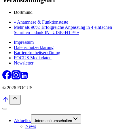
Veranstaltungsort
Dortmund
«
Anamnese & Funktionsteste
Mehr als 90%: Erfolgreiche Anpassung in 4 einfachen
Schritten – dank INTUISIGHT™
»
Impressum
Datenschutzerklärung
Barrierefreiheitserklärung
FOCUS Mediadaten
Newsletter
© 2026 FOCUS
Aktuelles
Untermenü umschalten
News