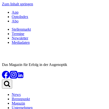
Zum Inhalt springen
App
OptoIndex
Abo
Stellenmarkt
Termine
Newsletter
Mediadaten
Das Magazin für Erfolg in der Augenoptik
News
Brennpunkt
Magazin
Unternehmen