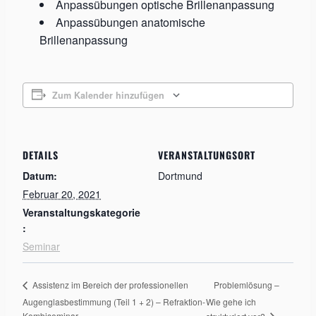
Anpassübungen optische Brillenanpassung
Anpassübungen anatomische
Brillenanpassung
Zum Kalender hinzufügen
DETAILS
VERANSTALTUNGSORT
Datum:
Dortmund
Februar 20, 2021
Veranstaltungskategorie
:
Seminar
Problemlösung –
Assistenz im Bereich der professionellen
Augenglasbestimmung (Teil 1 + 2) – Refraktion-
Wie gehe ich
Kombiseminar