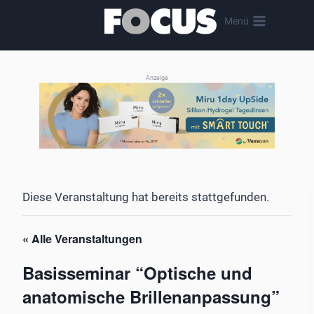
Zum
Menü
Inhalt
springen
Anzeige
Diese Veranstaltung hat bereits stattgefunden.
« Alle Veranstaltungen
Basisseminar “Optische und
anatomische Brillenanpassung”