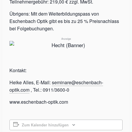
Teilnehmergebühr: 219,00 € zzgl. MwSt.
Übrigens: Mit dem Weiterbildungspass von
Eschenbach Optik gibt es bis zu 25 % Preisnachlass
bei Folgebuchungen.
Anzeige
Kontakt:
Heike Alles, E-Mail:
seminare@eschenbach-
optik.com
, Tel.: 0911/3600-0
www.eschenbach-optik.com
Zum Kalender hinzufügen