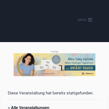
Zum
Inhalt
springen
Menü
Anzeige
Diese Veranstaltung hat bereits stattgefunden.
« Alle Veranstaltungen