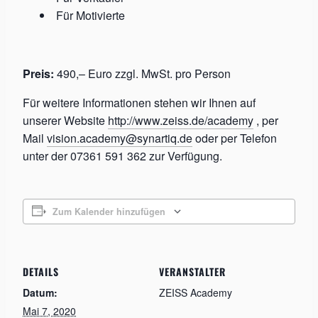
Für Motivierte
Preis:
490,– Euro zzgl. MwSt. pro Person
Für weitere Informationen stehen wir Ihnen auf
unserer Website
http://www.zeiss.de/academy
, per
Mail
vision.academy@synartiq.de
oder per Telefon
unter der 07361 591 362 zur Verfügung.
Zum Kalender hinzufügen
DETAILS
VERANSTALTER
Datum:
ZEISS Academy
Mai 7, 2020