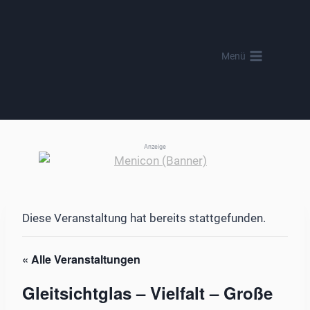
Zum
Inhalt
springen
Menü
Anzeige
Diese Veranstaltung hat bereits stattgefunden.
« Alle Veranstaltungen
Gleitsichtglas – Vielfalt – Große