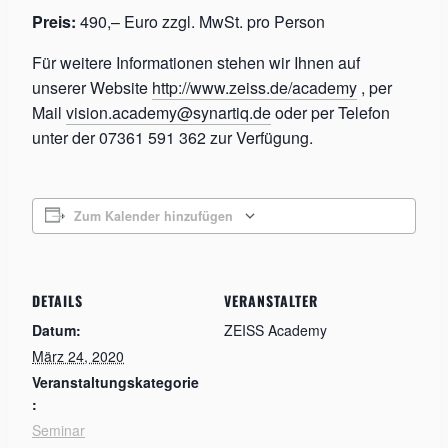
Preis:
490,– Euro zzgl. MwSt. pro Person
Für weitere Informationen stehen wir Ihnen auf
unserer Website
http://www.zeiss.de/academy
, per
Mail
vision.academy@synartiq.de
oder per Telefon
unter der 07361 591 362 zur Verfügung.
Zum Kalender hinzufügen
DETAILS
VERANSTALTER
Datum:
ZEISS Academy
März 24, 2020
Veranstaltungskategorie
:
Seminar