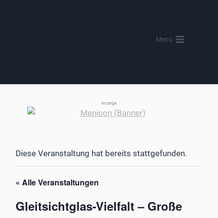
Zum
Inhalt
springen
Menü
Anzeige
Diese Veranstaltung hat bereits stattgefunden.
« Alle Veranstaltungen
Gleitsichtglas-Vielfalt – Große