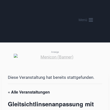
Zum
Inhalt
springen
Menü
Anzeige
Diese Veranstaltung hat bereits stattgefunden.
« Alle Veranstaltungen
Gleitsichtlinsenanpassung mit