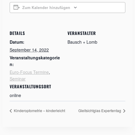
Zum Kalender hinzufügen
DETAILS
VERANSTALTER
Datum:
Bausch + Lomb
September 14, 2022
Veranstaltungskategorie
n:
Euro-Focus Termine
,
Seminar
VERANSTALTUNGSORT
online
Kinderoptometrie – kinderleicht
Gleitsichtglas Expertentag