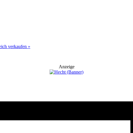
reich verkaufen
»
Anzeige