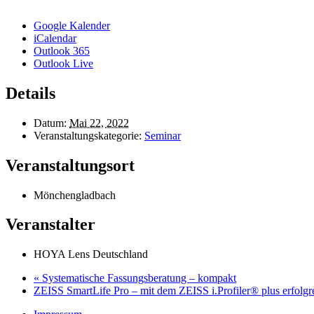
Google Kalender
iCalendar
Outlook 365
Outlook Live
Details
Datum:
Mai 22, 2022
Veranstaltungskategorie:
Seminar
Veranstaltungsort
Mönchengladbach
Veranstalter
HOYA Lens Deutschland
«
Systematische Fassungsberatung – kompakt
ZEISS SmartLife Pro – mit dem ZEISS i.Profiler® plus erfolg