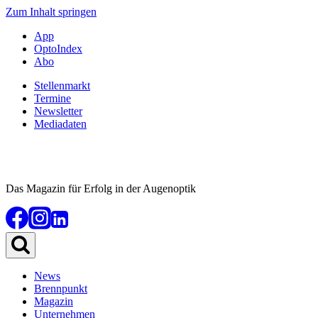
Zum Inhalt springen
App
OptoIndex
Abo
Stellenmarkt
Termine
Newsletter
Mediadaten
Das Magazin für Erfolg in der Augenoptik
News
Brennpunkt
Magazin
Unternehmen