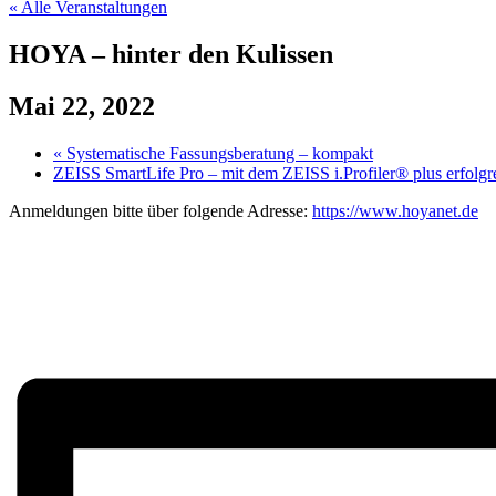
« Alle Veranstaltungen
HOYA – hinter den Kulissen
Mai 22, 2022
«
Systematische Fassungsberatung – kompakt
ZEISS SmartLife Pro – mit dem ZEISS i.Profiler® plus erfolg
Anmeldungen bitte über folgende Adresse:
https://www.hoyanet.de