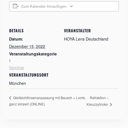
Zum Kalender hinzufügen
DETAILS
VERANSTALTER
Datum:
HOYA Lens Deutschland
Dezember 15, 2022
Veranstaltungskategorie
:
Seminar
VERANSTALTUNGSORT
München
Refraktion –
Gleitsichtlinsenanpassung mit Bausch + Lomb,
ganz simpel! (ONLINE)
Kreuzzylinder