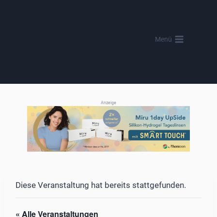
Zum
Inhalt
springen
Menü
Anzeige
Diese Veranstaltung hat bereits stattgefunden.
« Alle Veranstaltungen