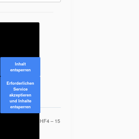
Inhalt
entsperren
Erforderlichen
n
Service
akzeptieren
und Inhalte
entsperren
Intensivkurs HF4 – 15
Stunden