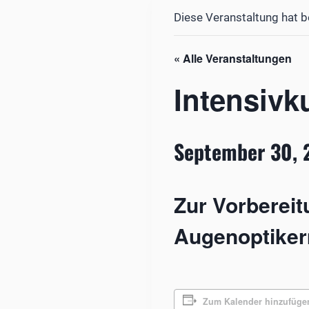
Diese Veranstaltung hat b
« Alle Veranstaltungen
Intensivk
September 30, 
Zur Vorberei
Augenoptiker
Zum Kalender hinzufüge