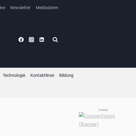
ine
Newsletter
Mediadaten
Technologie
Kontaktlinse
Bildung
Anzeige