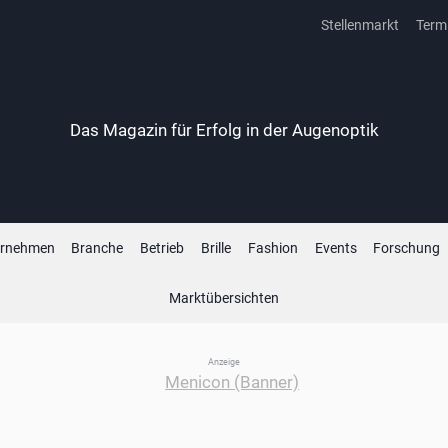
Stellenmarkt
Term
Das Magazin für Erfolg in der Augenoptik
ernehmen
Branche
Betrieb
Brille
Fashion
Events
Forschung
Marktübersichten
Anzeige