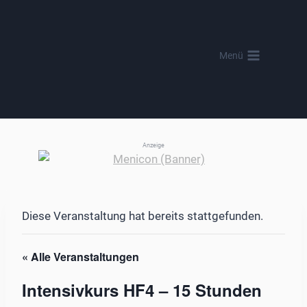
Zum
Inhalt
springen
Menü
Anzeige
Diese Veranstaltung hat bereits stattgefunden.
« Alle Veranstaltungen
Intensivkurs HF4 – 15 Stunden