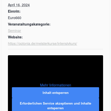
April 16, 2024
Eintritt:
Euro660
Veranstaltungskategorie:
Seminar
Website:
https://optonia.de/meisterkurse/intensivkurs/
Mehr Informationen
Inhalt entsperren
Erforderlichen Service akzeptieren und Inhalte
entsperren