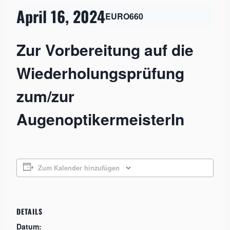
April 16, 2024
EURO660
Zur Vorbereitung auf die
Wiederholungsprüfung
zum/zur
AugenoptikermeisterIn
Zum Kalender hinzufügen
DETAILS
Datum: