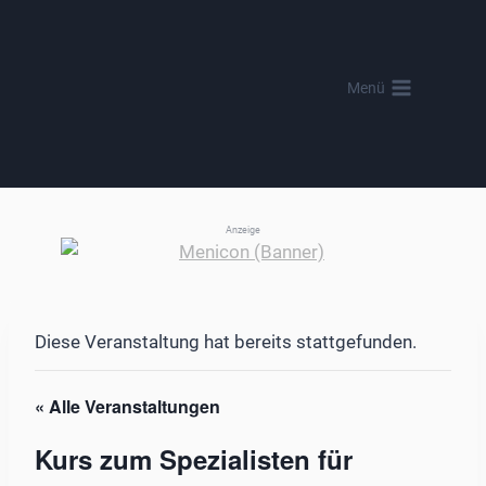
Zum
Inhalt
springen
Menü
Anzeige
Diese Veranstaltung hat bereits stattgefunden.
« Alle Veranstaltungen
Kurs zum Spezialisten für