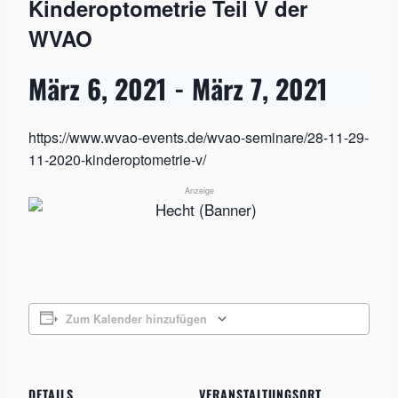
Kinderoptometrie Teil V der
WVAO
März 6, 2021
-
März 7, 2021
https://www.wvao-events.de/wvao-seminare/28-11-29-
11-2020-kinderoptometrie-v/
Anzeige
Zum Kalender hinzufügen
DETAILS
VERANSTALTUNGSORT