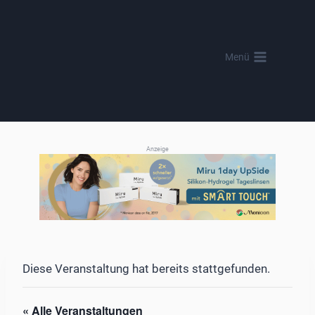
Zum
Inhalt
springen
Menü
Anzeige
Diese Veranstaltung hat bereits stattgefunden.
« Alle Veranstaltungen