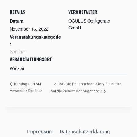
DETAILS
VERANSTALTER
Datum:
OCULUS Optikgeräte
GmbH
November 16, 2022
Veranstaltungskategorie
:
Seminar
VERANSTALTUNGSORT
Wetzlar
ZEISS Die Brillenhelden-Story Ausblicke
Keratograph 5M
Anwender-Seminar
auf die Zukunft der Augenoptik
Impressum
Datenschutzerklärung