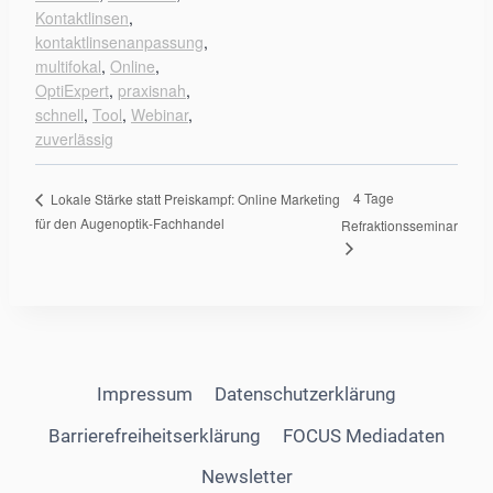
Kontaktlinsen
,
kontaktlinsenanpassung
,
multifokal
,
Online
,
OptiExpert
,
praxisnah
,
schnell
,
Tool
,
Webinar
,
zuverlässig
4 Tage
Lokale Stärke statt Preiskampf: Online Marketing
für den Augenoptik-Fachhandel
Refraktionsseminar
Impressum
Datenschutzerklärung
Barrierefreiheitserklärung
FOCUS Mediadaten
Newsletter