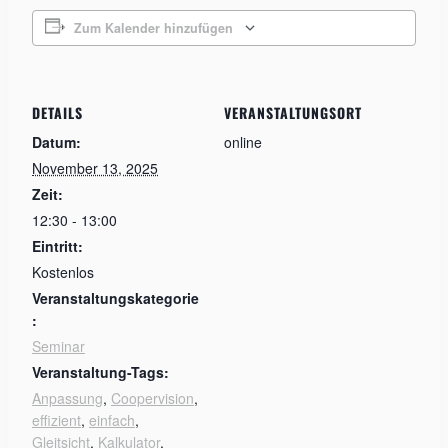
Zum Kalender hinzufügen
DETAILS
VERANSTALTUNGSORT
Datum:
online
November 13, 2025
Zeit:
12:30 - 13:00
Eintritt:
Kostenlos
Veranstaltungskategorie
:
Seminar
Veranstaltung-Tags:
Anpassung
,
Coopervision
,
effizient
,
einfach
,
Gleitsicht
,
Kalkulator
,