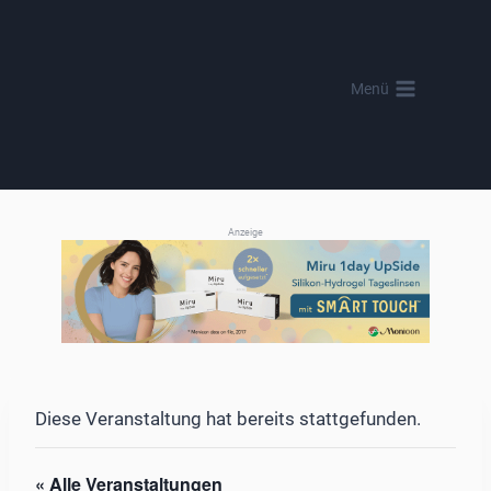
Zum
Inhalt
springen
Menü
Anzeige
Diese Veranstaltung hat bereits stattgefunden.
« Alle Veranstaltungen