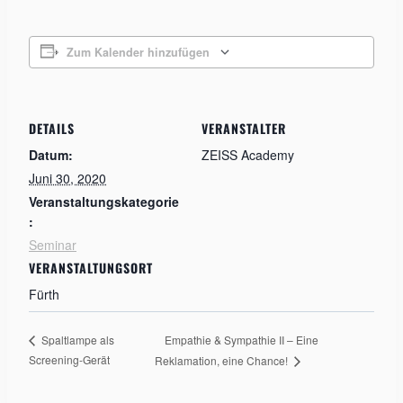
Zum Kalender hinzufügen
DETAILS
VERANSTALTER
Datum:
ZEISS Academy
Juni 30, 2020
Veranstaltungskategorie
:
Seminar
VERANSTALTUNGSORT
Fürth
Empathie & Sympathie II – Eine
Spaltlampe als
Screening-Gerät
Reklamation, eine Chance!