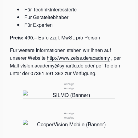
Für Technikinteressierte
Für Geräteliebhaber
Für Experten
Preis:
490,– Euro zzgl. MwSt. pro Person
Für weitere Informationen stehen wir Ihnen auf
unserer Website
http://www.zeiss.de/academy
, per
Mail
vision.academy@synartiq.de
oder per Telefon
unter der 07361 591 362 zur Verfügung.
Anzeige
Anzeige
Anzeige
Anzeige