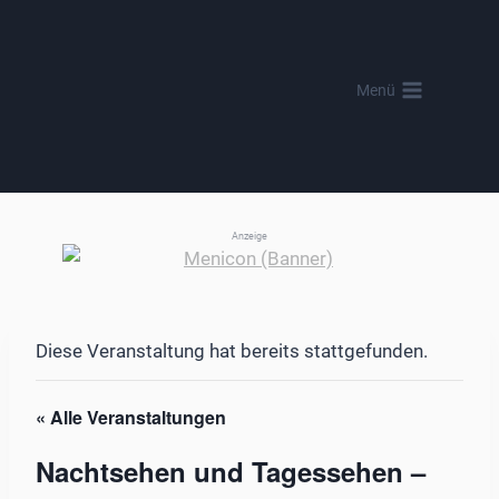
Zum
Inhalt
springen
Menü
Anzeige
Diese Veranstaltung hat bereits stattgefunden.
« Alle Veranstaltungen
Nachtsehen und Tagessehen –