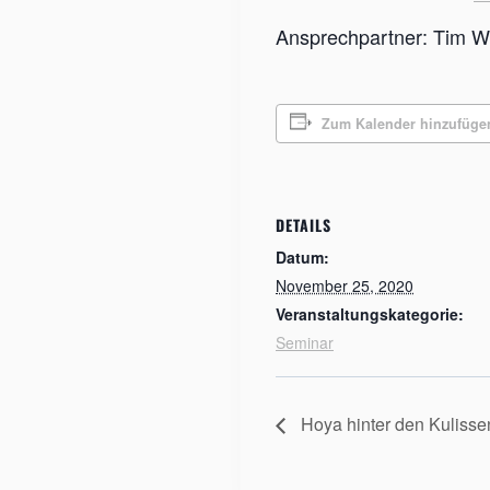
Ansprechpartner: Tim Wi
Zum Kalender hinzufüge
DETAILS
Datum:
November 25, 2020
Veranstaltungskategorie:
Seminar
Hoya hinter den Kulisse