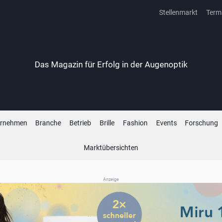
Stellenmarkt
Term
Das Magazin für Erfolg in der Augenoptik
ernehmen
Branche
Betrieb
Brille
Fashion
Events
Forschung
Marktübersichten
Anzeige