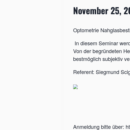
November 25, 2
Optometrie Nahglasbes
In diesem Seminar werde
Von der begründeten He
bestmöglich subjektiv ve
Referent: Siegmund Scig
Anmeldung bitte über:
h