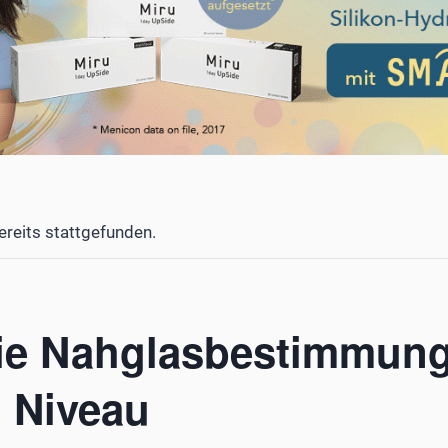
ereits stattgefunden.
ie Nahglasbestimmung
 Niveau