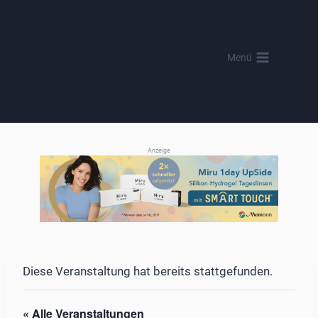
Zum
Inhalt
springen
Menü
Anzeige
Diese Veranstaltung hat bereits stattgefunden.
« Alle Veranstaltungen