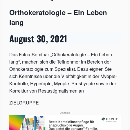
Orthokeratologie – Ein Leben
lang
August 30, 2021
Das Falco-Seminar „Orthokeratologie – Ein Leben
lang“, machen sich die Teilnehmer im Bereich der
Orthokeratologie zum Spezialist. Dazu eignen Sie
sich Kenntnisse über die Vielfältigkeit in der Myopie-
Kontrolle, Hyperopie, Myopie, Presbyopie sowie der
Korrektur von Restastigmatismen an
ZIELGRUPPE
Anzeige