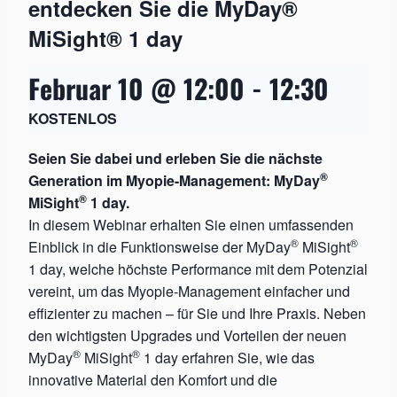
entdecken Sie die MyDay®
MiSight® 1 day
Februar 10 @ 12:00
-
12:30
KOSTENLOS
Seien Sie dabei und erleben Sie die nächste
®
Generation im Myopie-Management: MyDay
®
MiSight
1 day.
In diesem Webinar erhalten Sie einen umfassenden
®
®
Einblick in die Funktionsweise der MyDay
MiSight
1 day, welche höchste Performance mit dem Potenzial
vereint, um das Myopie-Management einfacher und
effizienter zu machen – für Sie und Ihre Praxis. Neben
den wichtigsten Upgrades und Vorteilen der neuen
®
®
MyDay
MiSight
1 day erfahren Sie, wie das
innovative Material den Komfort und die