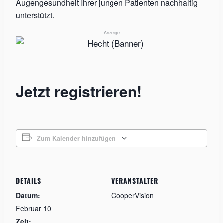
Augengesundheit Ihrer jungen Patienten nachhaltig
unterstützt.
Anzeige
Jetzt registrieren!
Zum Kalender hinzufügen
DETAILS
VERANSTALTER
Datum:
CooperVision
Februar 10
Zeit: