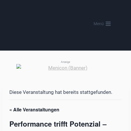
Zum
Inhalt
springen
Menü
Anzeige
Diese Veranstaltung hat bereits stattgefunden.
« Alle Veranstaltungen
Performance trifft Potenzial –