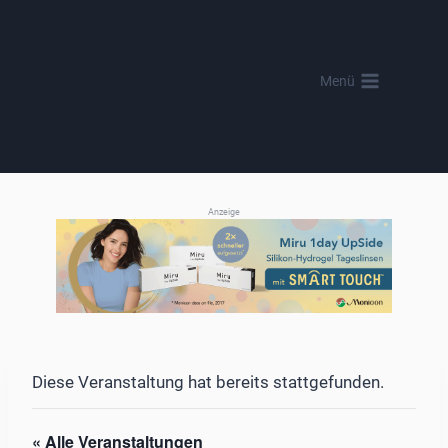
Zum
Inhalt
springen
Menü
Anzeige
Diese Veranstaltung hat bereits stattgefunden.
« Alle Veranstaltungen