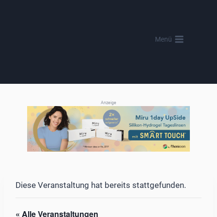
Zum
Inhalt
springen
Menü
Anzeige
Diese Veranstaltung hat bereits stattgefunden.
« Alle Veranstaltungen