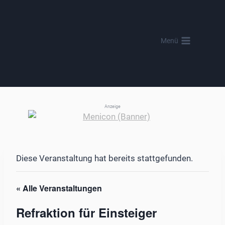
Zum
Inhalt
springen
Menü
Anzeige
Diese Veranstaltung hat bereits stattgefunden.
« Alle Veranstaltungen
Refraktion für Einsteiger