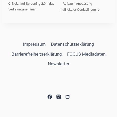
Aufbau I: Anpassung
Netzhaut-Screening 2.0 – das
Vertiefungsseminar
multifokaler Contaclinsen
Impressum
Datenschutzerklärung
Barrierefreiheitserklärung
FOCUS Mediadaten
Newsletter