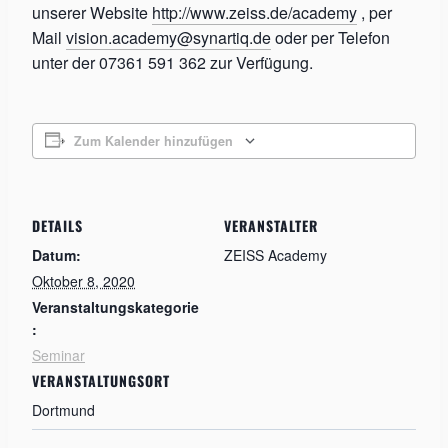
unserer Website
http://www.zeiss.de/academy
, per
Mail
vision.academy@synartiq.de
oder per Telefon
unter der 07361 591 362 zur Verfügung.
Zum Kalender hinzufügen
DETAILS
VERANSTALTER
Datum:
ZEISS Academy
Oktober 8, 2020
Veranstaltungskategorie
:
Seminar
VERANSTALTUNGSORT
Dortmund