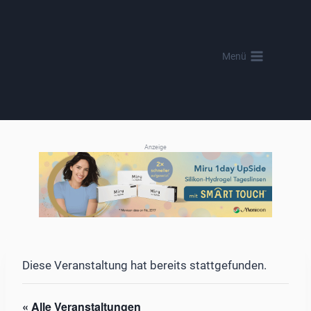
Zum
Inhalt
springen
Menü
Anzeige
Diese Veranstaltung hat bereits stattgefunden.
« Alle Veranstaltungen