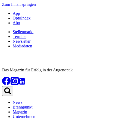
Zum Inhalt springen
App
OptoIndex
Abo
Stellenmarkt
Termine
Newsletter
Mediadaten
Das Magazin für Erfolg in der Augenoptik
News
Brennpunkt
Magazin
Unternehmen