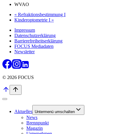
WVAO
«
Refraktionsbestimmung I
Kinderoptometrie I
»
Impressum
Datenschutzerklärung
Barrierefreiheitserklärung
FOCUS Mediadaten
Newsletter
© 2026 FOCUS
Aktuelles
Untermenü umschalten
News
Brennpunkt
Magazin
Unternehmen