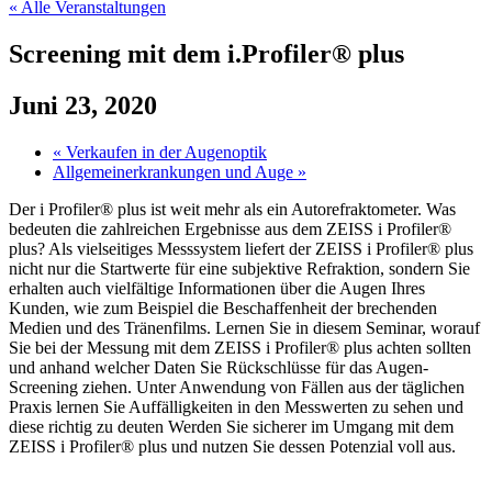
« Alle Veranstaltungen
Screening mit dem i.Profiler® plus
Juni 23, 2020
«
Verkaufen in der Augenoptik
Allgemeinerkrankungen und Auge
»
Der i Profiler® plus ist weit mehr als ein Autorefraktometer. Was
bedeuten die zahlreichen Ergebnisse aus dem ZEISS i Profiler®
plus? Als vielseitiges Messsystem liefert der ZEISS i Profiler® plus
nicht nur die Startwerte für eine subjektive Refraktion, sondern Sie
erhalten auch vielfältige Informationen über die Augen Ihres
Kunden, wie zum Beispiel die Beschaffenheit der brechenden
Medien und des Tränenfilms. Lernen Sie in diesem Seminar, worauf
Sie bei der Messung mit dem ZEISS i Profiler® plus achten sollten
und anhand welcher Daten Sie Rückschlüsse für das Augen-
Screening ziehen. Unter Anwendung von Fällen aus der täglichen
Praxis lernen Sie Auffälligkeiten in den Messwerten zu sehen und
diese richtig zu deuten Werden Sie sicherer im Umgang mit dem
ZEISS i Profiler® plus und nutzen Sie dessen Potenzial voll aus.