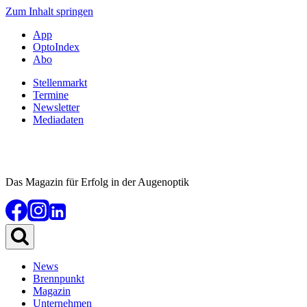
Zum Inhalt springen
App
OptoIndex
Abo
Stellenmarkt
Termine
Newsletter
Mediadaten
Das Magazin für Erfolg in der Augenoptik
News
Brennpunkt
Magazin
Unternehmen