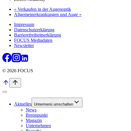
«
Verkaufen in der Augenoptik
Allgemeinerkrankungen und Auge
»
Impressum
Datenschutzerklärung
Barrierefreiheitserklärung
FOCUS Mediadaten
Newsletter
© 2026 FOCUS
Aktuelles
Untermenü umschalten
News
Brennpunkt
Magazin
Unternehmen
Branche