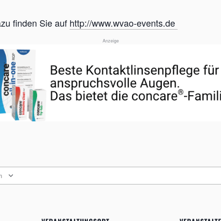
azu finden Sie auf
http://www.wvao-events.de
Anzeige
n