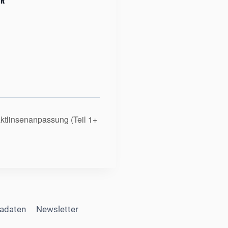
ER
aktlinsenanpassung (Teil 1+
adaten
Newsletter