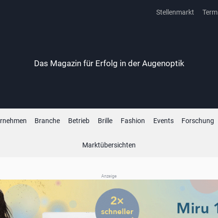
Stellenmarkt
Term
Das Magazin für Erfolg in der Augenoptik
ernehmen
Branche
Betrieb
Brille
Fashion
Events
Forschung
Marktübersichten
Anzeige