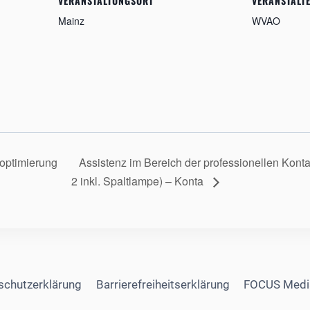
VERANSTALTUNGSORT
VERANSTALT
Mainz
WVAO
optimierung
Assistenz im Bereich der professionellen Kont
2 inkl. Spaltlampe) – Konta
schutzerklärung
Barrierefreiheitserklärung
FOCUS Medi