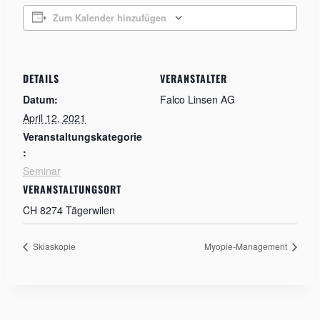
Zum Kalender hinzufügen
DETAILS
VERANSTALTER
Datum:
Falco Linsen AG
April 12, 2021
Veranstaltungskategorie
:
Seminar
VERANSTALTUNGSORT
CH 8274 Tägerwilen
Skiaskopie
Myopie-Management