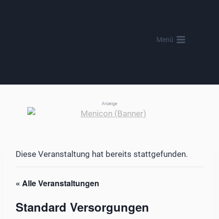
Zum
Inhalt
springen
Menü
Anzeige
Diese Veranstaltung hat bereits stattgefunden.
« Alle Veranstaltungen
Standard Versorgungen