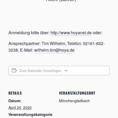
Anmeldung bitte über:
http://www.hoyanet.de
oder:
Ansprechpartner: Tim Wilhelm, Telefon: 02161-652-
3238, E-Mail:
wilhelm.tim@hoya.de
Zum Kalender hinzufügen
DETAILS
VERANSTALTUNGSORT
Datum:
Mönchengladbach
April 20, 2020
Veranstaltungskategorie