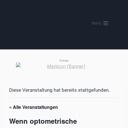
Zum
Inhalt
springen
Menü
Anzeige
Diese Veranstaltung hat bereits stattgefunden.
« Alle Veranstaltungen
Wenn optometrische