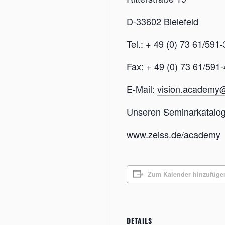
D-33602 Bielefeld
Tel.: + 49 (0) 73 61/591
Fax: + 49 (0) 73 61/591
E-Mail:
vision.academy@
Unseren Seminarkatalog 
www.zeiss.de/academy
Zum Kalender hinzufüge
DETAILS