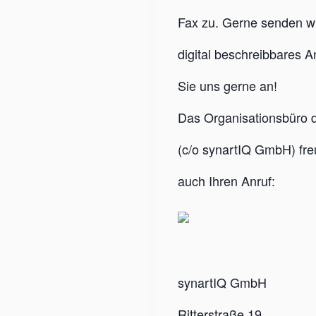
Fax zu. Gerne senden w
digital beschreibbares 
Sie uns gerne an!
Das Organisationsbüro 
(c/o synartIQ GmbH) freu
auch Ihren Anruf:
synartIQ GmbH
Ritterstraße 19