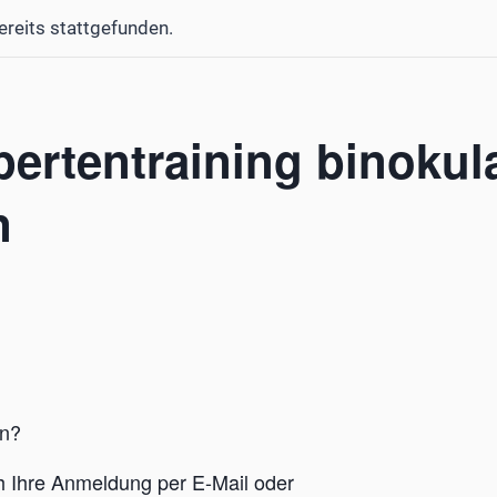
ereits stattgefunden.
ertentraining binokul
n
en?
h Ihre Anmeldung per E-Mail oder