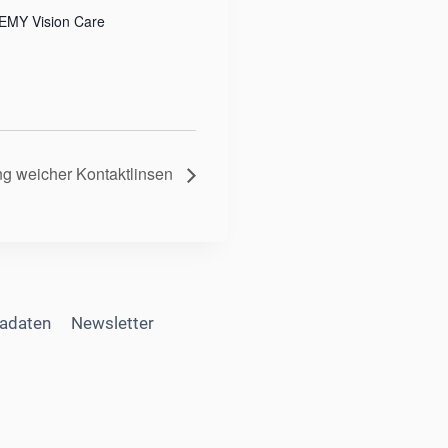
MY Vision Care
g weicher Kontaktlinsen
adaten
Newsletter