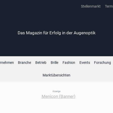
Stellenmarkt
Term
Das Magazin für Erfolg in der Augenoptik
ernehmen
Branche
Betrieb
Brille
Fashion
Events
Forschung
Marktübersichten
Anzeige