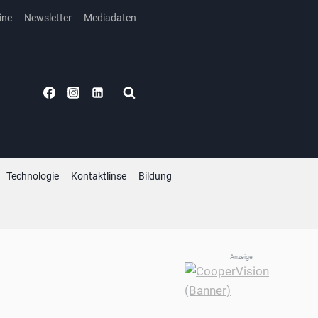
ine
Newsletter
Mediadaten
Technologie
Kontaktlinse
Bildung
Anzeige