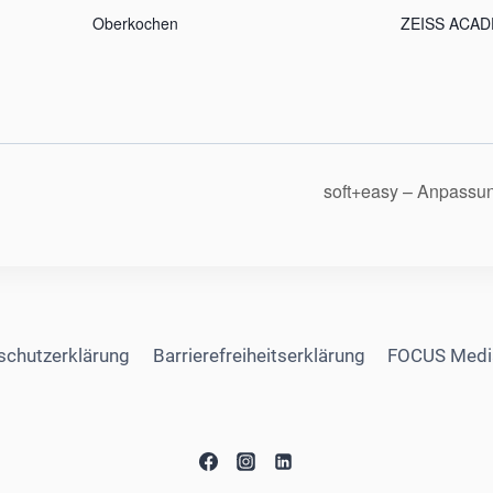
Oberkochen
ZEISS ACADE
soft+easy – Anpassun
schutzerklärung
Barrierefreiheitserklärung
FOCUS Medi