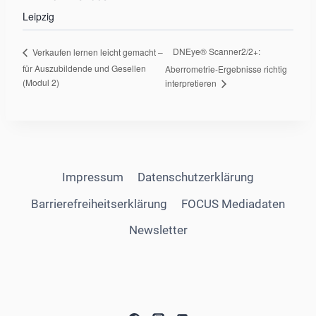
Leipzig
DNEye® Scanner2/2+:
Verkaufen lernen leicht gemacht –
für Auszubildende und Gesellen
Aberrometrie-Ergebnisse richtig
(Modul 2)
interpretieren
Impressum
Datenschutzerklärung
Barrierefreiheitserklärung
FOCUS Mediadaten
Newsletter