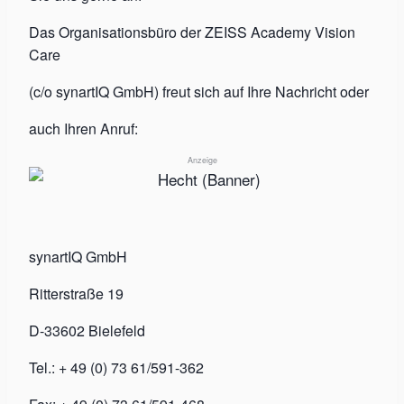
Das Organisationsbüro der ZEISS Academy Vision
Care
(c/o synartIQ GmbH) freut sich auf Ihre Nachricht oder
auch Ihren Anruf:
Anzeige
synartIQ GmbH
Ritterstraße 19
D-33602 Bielefeld
Tel.: + 49 (0) 73 61/591-362