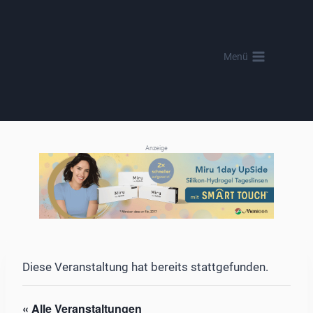
Zum
Inhalt
springen
Menü
Anzeige
Diese Veranstaltung hat bereits stattgefunden.
« Alle Veranstaltungen