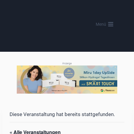
Zum
Inhalt
springen
Menü
Anzeige
Diese Veranstaltung hat bereits stattgefunden.
« Alle Veranstaltungen