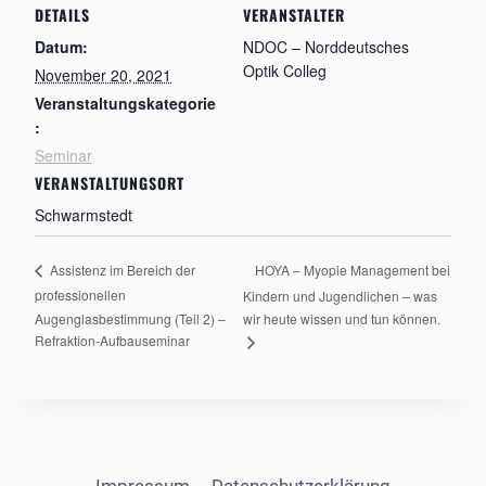
DETAILS
VERANSTALTER
Datum:
NDOC – Norddeutsches
Optik Colleg
November 20, 2021
Veranstaltungskategorie
:
Seminar
VERANSTALTUNGSORT
Schwarmstedt
HOYA – Myopie Management bei
Assistenz im Bereich der
professionellen
Kindern und Jugendlichen – was
Augenglasbestimmung (Teil 2) –
wir heute wissen und tun können.
Refraktion-Aufbauseminar
Impressum
Datenschutzerklärung