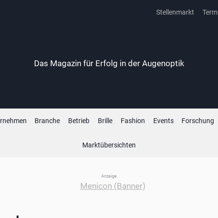
Stellenmarkt
Term
Das Magazin für Erfolg in der Augenoptik
ernehmen
Branche
Betrieb
Brille
Fashion
Events
Forschung
Marktübersichten
Anzeige