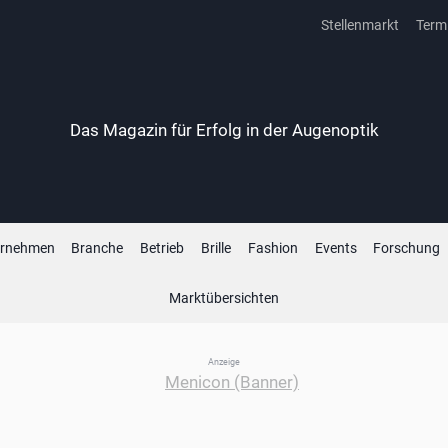
Stellenmarkt
Term
Das Magazin für Erfolg in der Augenoptik
ernehmen
Branche
Betrieb
Brille
Fashion
Events
Forschung
Marktübersichten
Anzeige