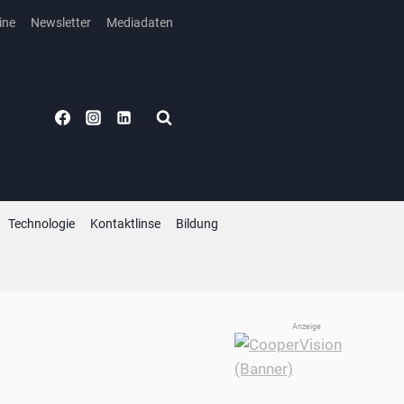
ine
Newsletter
Mediadaten
Technologie
Kontaktlinse
Bildung
Anzeige