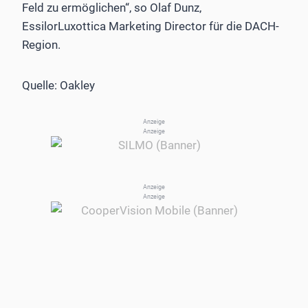
Feld zu ermöglichen“, so Olaf Dunz,
EssilorLuxottica Marketing Director für die DACH-
Region.
Quelle: Oakley
Anzeige
Anzeige
Anzeige
Anzeige