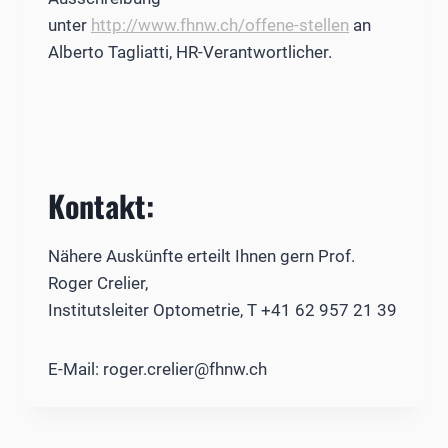
unter
http://www.fhnw.ch/offene-stellen
an
Alberto Tagliatti, HR-Verantwortlicher.
Kontakt:
Nähere Auskünfte erteilt Ihnen gern Prof.
Roger Crelier,
Institutsleiter Optometrie, T +41 62 957 21 39
E-Mail: roger.crelier@fhnw.ch