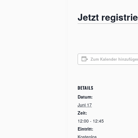
Jetzt registri
Zum Kalender hinzufüge
DETAILS
Datum:
Juni 17
Zeit:
12:00 - 12:45
Eintritt:
Kostenlos