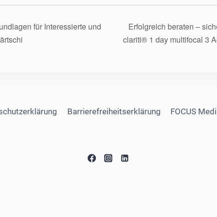
dlagen für Interessierte und
Erfolgreich beraten – sic
ärtschi
clariti® 1 day multifocal 3
schutzerklärung
Barrierefreiheitserklärung
FOCUS Medi