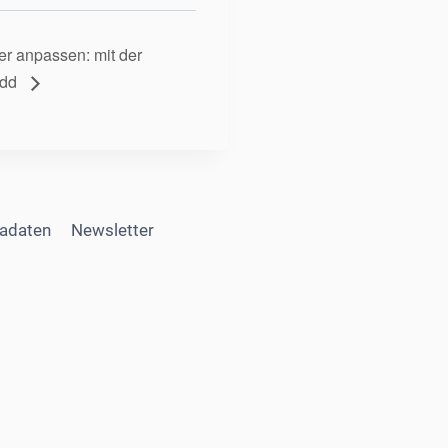
her anpassen: mit der
 Add
adaten
Newsletter