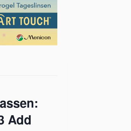
passen:
 3 Add