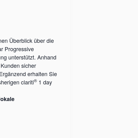
nen Überblick über die
ar Progressive
ung unterstützt. Anhand
 Kunden sicher
Ergänzend erhalten Sie
®
erigen clariti
1 day
fokale