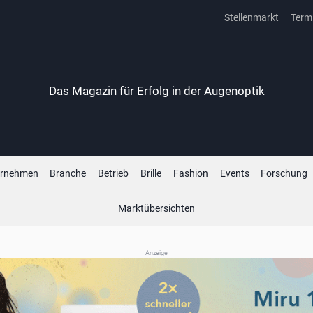
Stellenmarkt
Term
Das Magazin für Erfolg in der Augenoptik
ernehmen
Branche
Betrieb
Brille
Fashion
Events
Forschung
Marktübersichten
Anzeige