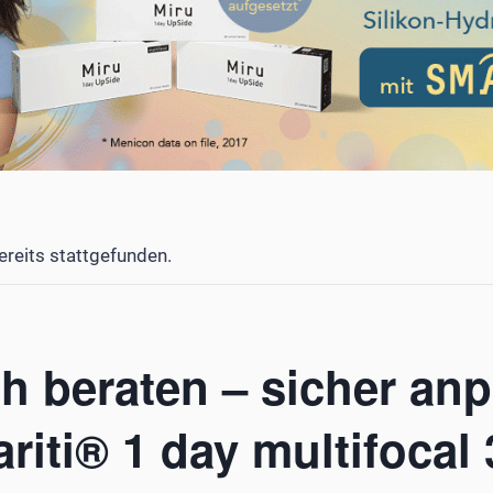
ereits stattgefunden.
ch beraten – sicher an
ariti® 1 day multifocal