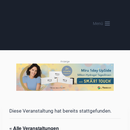
Zum
Inhalt
springen
Menü
Anzeige
Diese Veranstaltung hat bereits stattgefunden.
« Alle Veranstaltungen