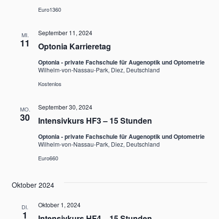
Euro1360
September 11, 2024
MI.
11
Optonia Karrieretag
Optonia - private Fachschule für Augenoptik und Optometrie
Wilhelm-von-Nassau-Park, Diez, Deutschland
Kostenlos
September 30, 2024
MO.
30
Intensivkurs HF3 – 15 Stunden
Optonia - private Fachschule für Augenoptik und Optometrie
Wilhelm-von-Nassau-Park, Diez, Deutschland
Euro660
Oktober 2024
Oktober 1, 2024
DI.
1
Intensivkurs HF4 – 15 Stunden