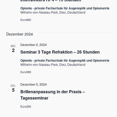
Optonia - private Fachschule für Augenoptik und Optometrie
Wilhelm-von-Nassau-Park, Diez, Deutschland
Euro660
Dezember 2024
Dezember 2, 2024
MO.
2
Seminar 3 Tage Refraktion – 26 Stunden
Optonia - private Fachschule für Augenoptik und Optometrie
Wilhelm-von-Nassau-Park, Diez, Deutschland
Euro585
Dezember 5, 2024
DO.
5
Brillenanpassung in der Praxis –
Tagesseminar
Euro260