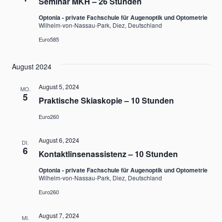
Seminar MKH – 26 Stunden
Optonia - private Fachschule für Augenoptik und Optometrie
Wilhelm-von-Nassau-Park, Diez, Deutschland
Euro585
August 2024
August 5, 2024
MO.
5
Praktische Skiaskopie – 10 Stunden
Euro260
August 6, 2024
DI.
6
Kontaktlinsenassistenz – 10 Stunden
Optonia - private Fachschule für Augenoptik und Optometrie
Wilhelm-von-Nassau-Park, Diez, Deutschland
Euro260
August 7, 2024
MI.