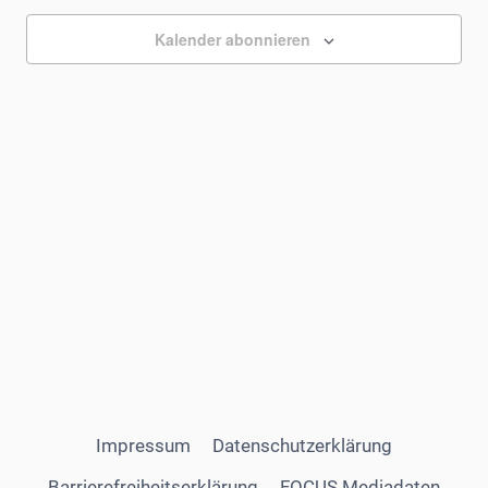
und
2025
Kalender abonnieren
Ansicht
Navigat
Impressum
Datenschutzerklärung
Barrierefreiheitserklärung
FOCUS Mediadaten