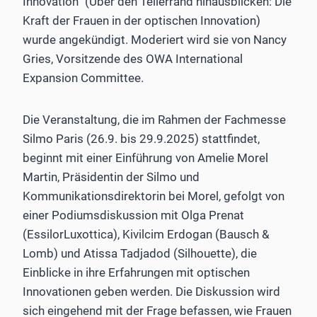
Innovation” (Über den Tellerrand hinausblicken: Die
Kraft der Frauen in der optischen Innovation)
wurde angekündigt. Moderiert wird sie von Nancy
Gries, Vorsitzende des OWA International
Expansion Committee.
Die Veranstaltung, die im Rahmen der Fachmesse
Silmo Paris (26.9. bis 29.9.2025) stattfindet,
beginnt mit einer Einführung von Amelie Morel
Martin, Präsidentin der Silmo und
Kommunikationsdirektorin bei Morel, gefolgt von
einer Podiumsdiskussion mit Olga Prenat
(EssilorLuxottica), Kivilcim Erdogan (Bausch &
Lomb) und Atissa Tadjadod (Silhouette), die
Einblicke in ihre Erfahrungen mit optischen
Innovationen geben werden. Die Diskussion wird
sich eingehend mit der Frage befassen, wie Frauen