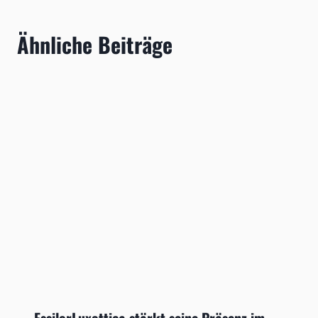
Ähnliche Beiträge
EssilorLuxottica stärkt seine Präsenz im