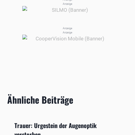
Anzeige
Anzeige
Anzeige
Ähnliche Beiträge
Trauer: Urgestein der Augenoptik
verstorben