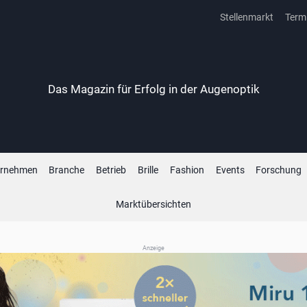
Stellenmarkt
Term
Das Magazin für Erfolg in der Augenoptik
ernehmen
Branche
Betrieb
Brille
Fashion
Events
Forschung
Marktübersichten
Anzeige