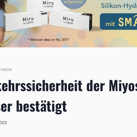
EHMEN
ehrssicherheit der Miyo
ser bestätigt
2023