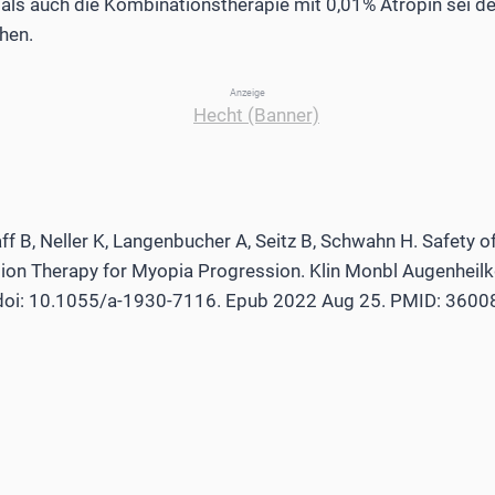
als auch die Kombinationstherapie mit 0,01% Atropin sei d
hen.
Anzeige
ff B, Neller K, Langenbucher A, Seitz B, Schwahn H. Safety 
ion Therapy for Myopia Progression. Klin Monbl Augenheil
doi: 10.1055/a-1930-7116. Epub 2022 Aug 25. PMID: 3600