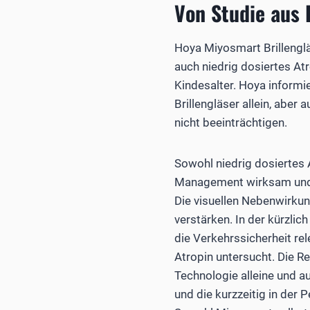
Von Studie aus
Hoya Miyosmart Brillenglä
auch niedrig dosiertes A
Kindesalter. Hoya informi
Brillengläser allein, aber
nicht beeinträchtigen.
Sowohl niedrig dosiertes 
Management wirksam und w
Die visuellen Nebenwirku
verstärken. In der kürzlic
die Verkehrssicherheit re
Atropin untersucht. Die Re
Technologie alleine und a
und die kurzzeitig in der