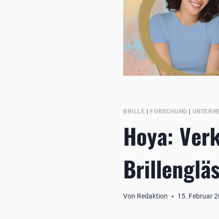
BRILLE
|
FORSCHUNG
|
UNTERN
Hoya: Verk
Brillenglä
Von
Redaktion
15. Februar 