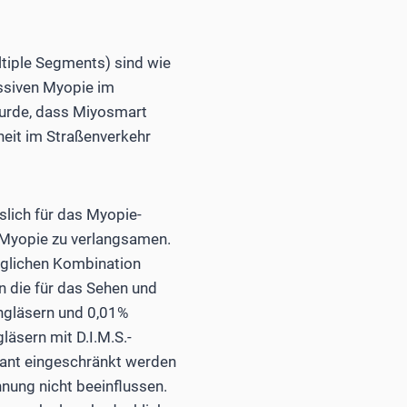
ltiple Segments) sind wie
essiven Myopie im
wurde, dass Miyosmart
rheit im Straßenverkehr
slich für das Myopie-
 Myopie zu verlangsamen.
öglichen Kombination
en die für das Sehen und
engläsern und 0,01%
läsern mit D.I.M.S.-
evant eingeschränkt werden
nung nicht beeinflussen.