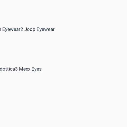
tan Eyewear2 Joop Eyewear
ndottica3 Mexx Eyes