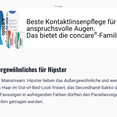
Anzeige
ergewöhnliches für Hipster
cht Mainstream. Hipster lieben das Außergewöhnliche und wer
 Haar im Out-of-Bed-Look frisiert, das Secondhand-Sakko übe
Fassungen in aufregenden Farben dürften den Paradiesvögeln
r ihm getragen werden.