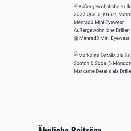
Außergewöhnliche Brillen 
@ Menrad3 Mini Eyewear
Markante Details als Bri
Ähnliche Beiträge