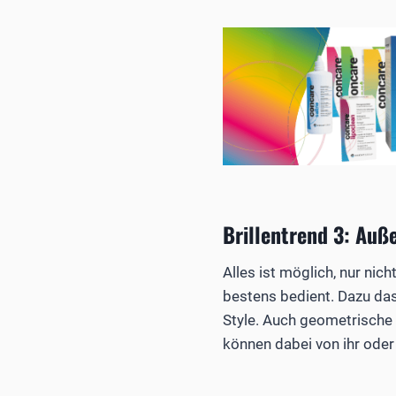
Brillentrend 3: Auß
Alles ist möglich, nur ni
bestens bedient. Dazu das
Style. Auch geometrische 
können dabei von ihr ode