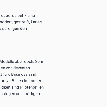
dabei selbst kleine
ert, gestreift, kariert,
ge sprengen den
 Modelle aber doch: Sehr
agen von dezenten
t fürs Business sind
Cateye-Brillen im modern
gkeit sind Pilotenbrillen
nstegen und kräftigen,