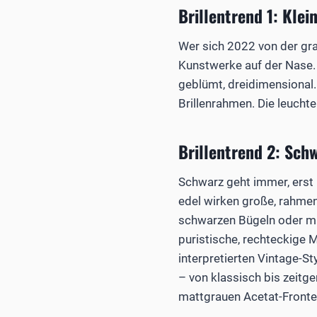
Brillentrend 1: Kle
Wer sich 2022 von der gra
Kunstwerke auf der Nase. 
geblümt, dreidimensional
Brillenrahmen. Die leuchte
Brillentrend 2: Sch
Schwarz geht immer, erst 
edel wirken große, rahmen
schwarzen Bügeln oder mi
puristische, rechteckige
interpretierten Vintage-St
– von klassisch bis zeitg
mattgrauen Acetat-Front