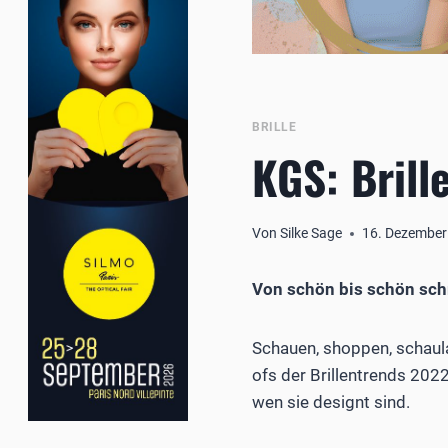
BRILLE
KGS: Brill
Von
Silke Sage
16. Dezember
Von schön bis schön schr
Schauen, shoppen, schaula
ofs der Brillentrends 202
wen sie designt sind.