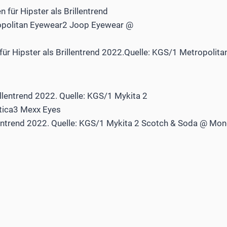
für Hipster als Brillentrend 2022.Quelle: KGS/1 Metropoli
llentrend 2022. Quelle: KGS/1 Mykita 2 Scotch & Soda @ Mo