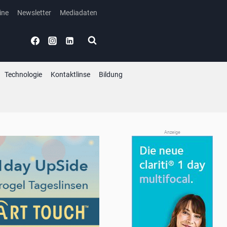
ine
Newsletter
Mediadaten
Technologie
Kontaktlinse
Bildung
Anzeige