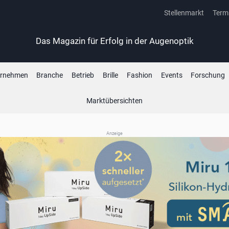
Stellenmarkt
Term
Das Magazin für Erfolg in der Augenoptik
ernehmen
Branche
Betrieb
Brille
Fashion
Events
Forschung
Marktübersichten
Anzeige