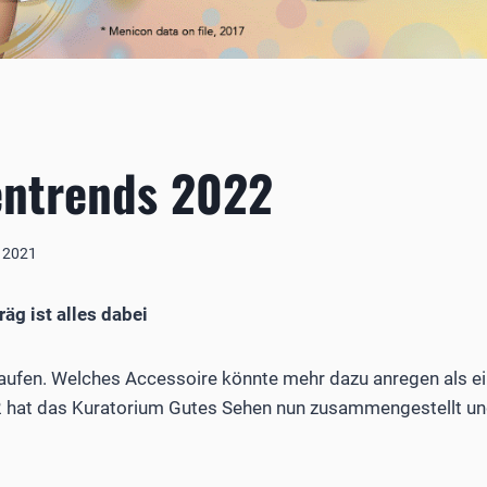
entrends 2022
 2021
äg ist alles dabei
ufen. Welches Accessoire könnte mehr dazu anregen als ein
2 hat das Kuratorium Gutes Sehen nun zusammengestellt und 