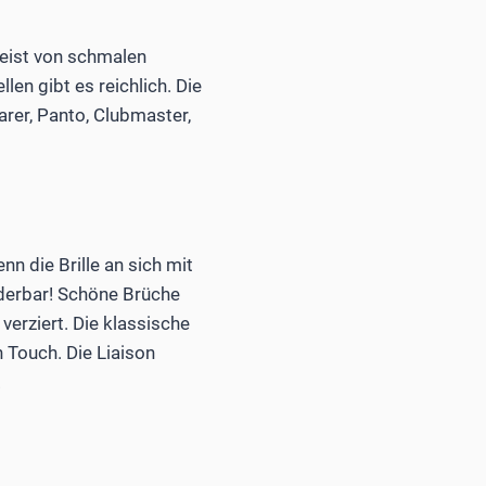
meist von schmalen
en gibt es reichlich. Die
arer, Panto, Clubmaster,
n die Brille an sich mit
nderbar! Schöne Brüche
erziert. Die klassische
Touch. Die Liaison
.